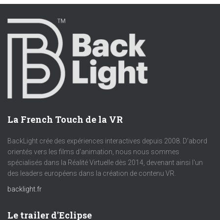
La French Touch de la VR
BackLight crée des expériences interactives depuis 2008. D'abord
orientés vers les films d'animation, nous nous sommes
spécialisés dans la Réalité Virtuelle dès 2014, devenant ainsi l'un
des leaders européens dans la création de contenu VR.
backlight.fr
Le trailer d'Eclipse